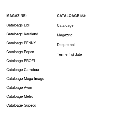
MAGAZINE:
CATALOAGE123:
Cataloage Lidl
Cataloage
Cataloage Kaufland
Magazine
Cataloage PENNY
Despre noi
Cataloage Pepco
Termeni și date
Cataloage PROFI
Cataloage Carrefour
Cataloage Mega Image
Cataloage Avon
Cataloage Metro
Cataloage Supeco