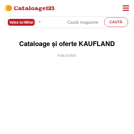
Cataloage123
Valea lui Mihai
Cataloage și oferte KAUFLAND
PUBLICITATE