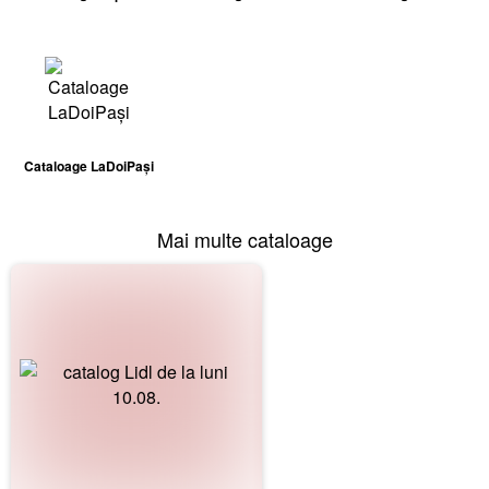
Cataloage LaDoiPași
Mai multe cataloage