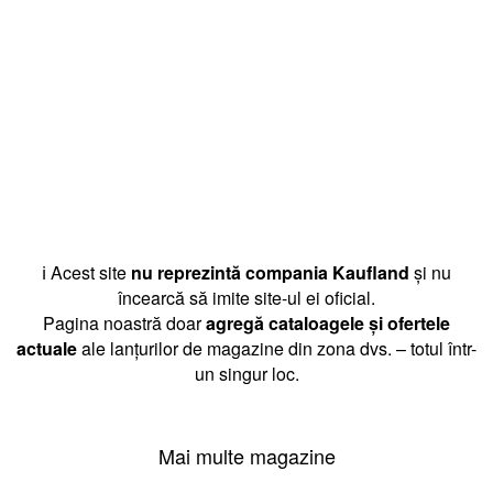
ℹ️ Acest site
nu reprezintă compania Kaufland
și nu
încearcă să imite site-ul ei oficial.
Pagina noastră doar
agregă cataloagele și ofertele
actuale
ale lanțurilor de magazine din zona dvs. – totul într-
un singur loc.
Mai multe magazine