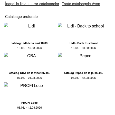
Înapoi la lista tuturor cataloagelor
Toate cataloagele Avon
Cataloage preferate
catalog Lidl de la luni 10.08.
Lidl - Back to school
10.08. – 16.08.2026
10.08. – 30.08.2026
catalog CBA de la vineri 07.08.
catalog Pepco de la joi 06.08.
07.08. – 21.08.2026
06.08. – 12.08.2026
PROFI Loco
06.08. – 12.08.2026