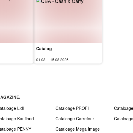
Catalog
6
01.08. – 15.08.2026
AGAZINE:
ataloage Lidl
Cataloage PROFI
Cataloage
ataloage Kaufland
Cataloage Carrefour
Cataloag
ataloage PENNY
Cataloage Mega Image