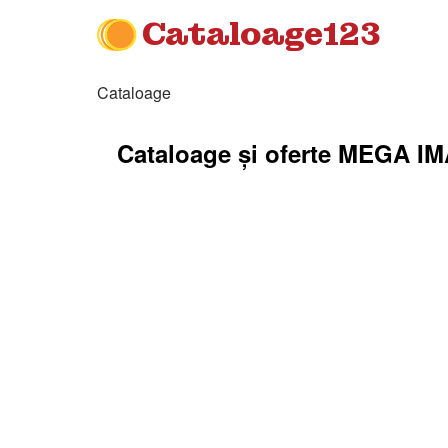
Cataloage123
Cataloage
Cataloage și oferte MEGA I