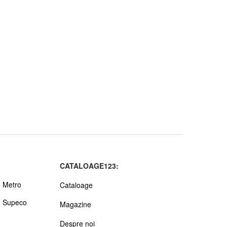
CATALOAGE123:
 Metro
Cataloage
e Supeco
Magazine
Despre noi