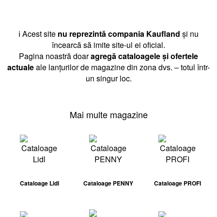
ℹ️ Acest site
nu reprezintă compania Kaufland
și nu
încearcă să imite site-ul ei oficial.
Pagina noastră doar
agregă cataloagele și ofertele
actuale
ale lanțurilor de magazine din zona dvs. – totul într-
un singur loc.
Mai multe magazine
Cataloage Lidl
Cataloage PENNY
Cataloage PROFI