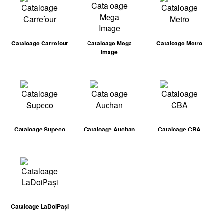
Cataloage Carrefour
Cataloage Mega
Cataloage Metro
Image
Cataloage Supeco
Cataloage Auchan
Cataloage CBA
Cataloage LaDoiPași