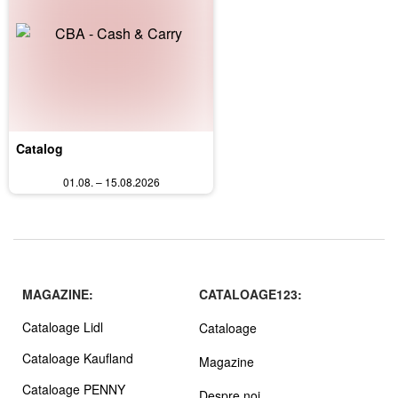
Catalog
01.08. – 15.08.2026
MAGAZINE:
CATALOAGE123:
Cataloage Lidl
Cataloage
Cataloage Kaufland
Magazine
Cataloage PENNY
Despre noi