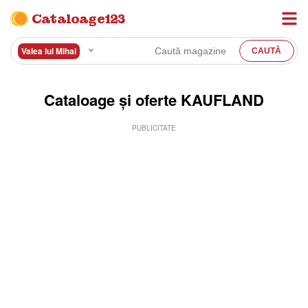
Cataloage123
Valea lui Mihai
Cataloage și oferte KAUFLAND
PUBLICITATE