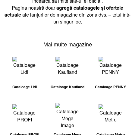
încearcă să imite site-ul ei oficial.
Pagina noastră doar
agregă cataloagele și ofertele
actuale
ale lanțurilor de magazine din zona dvs. – totul într-
un singur loc.
Mai multe magazine
Cataloage Lidl
Cataloage Kaufland
Cataloage PENNY
Cataloage PROFI
Cataloage Mega
Cataloage Metro