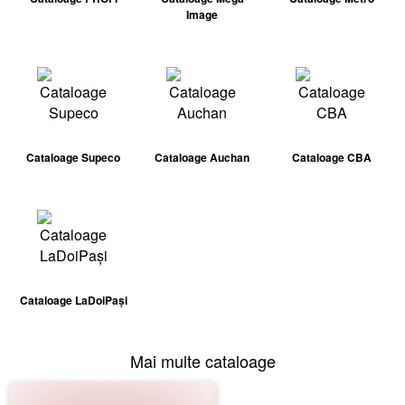
Image
Cataloage Supeco
Cataloage Auchan
Cataloage CBA
Cataloage LaDoiPași
Mai multe cataloage