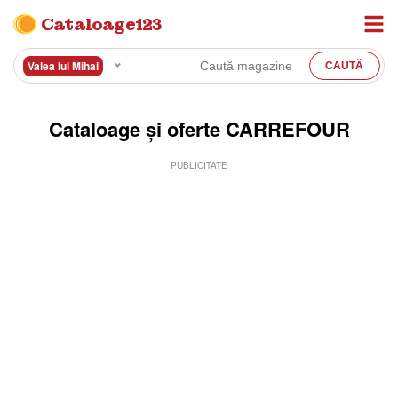
Cataloage123
Valea lui Mihai
Cataloage și oferte CARREFOUR
PUBLICITATE