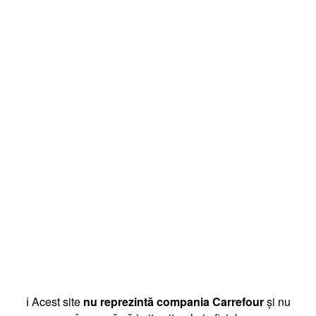
ℹ️ Acest site
nu reprezintă compania Carrefour
și nu