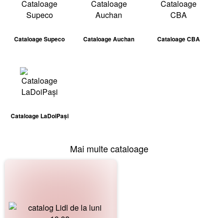
Cataloage Supeco
Cataloage Auchan
Cataloage CBA
Cataloage LaDoiPași
Mai multe cataloage