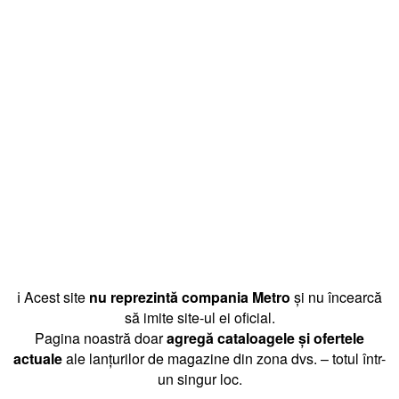
ℹ️ Acest site
nu reprezintă compania Metro
și nu încearcă
să imite site-ul ei oficial.
Pagina noastră doar
agregă cataloagele și ofertele
actuale
ale lanțurilor de magazine din zona dvs. – totul într-
un singur loc.