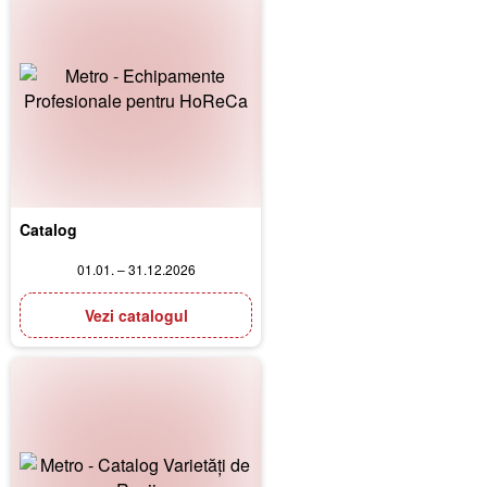
Catalog
01.01. – 31.12.2026
Vezi catalogul