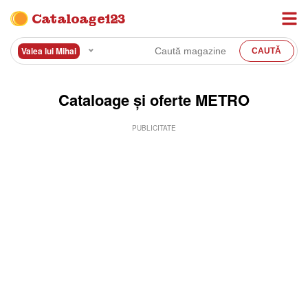
Cataloage123
Valea lui Mihai
Cataloage și oferte METRO
PUBLICITATE