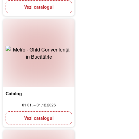
Vezi catalogul
Catalog
01.01. – 31.12.2026
Vezi catalogul