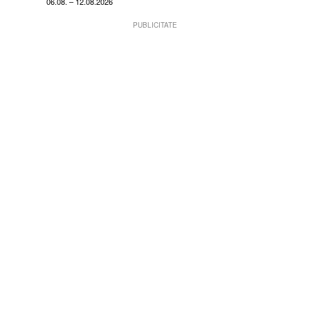
06.08. – 12.08.2026
PUBLICITATE