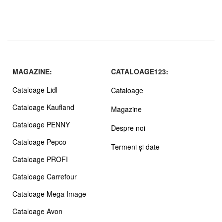
MAGAZINE:
CATALOAGE123:
Cataloage Lidl
Cataloage
Cataloage Kaufland
Magazine
Cataloage PENNY
Despre noi
Cataloage Pepco
Termeni și date
Cataloage PROFI
Cataloage Carrefour
Cataloage Mega Image
Cataloage Avon