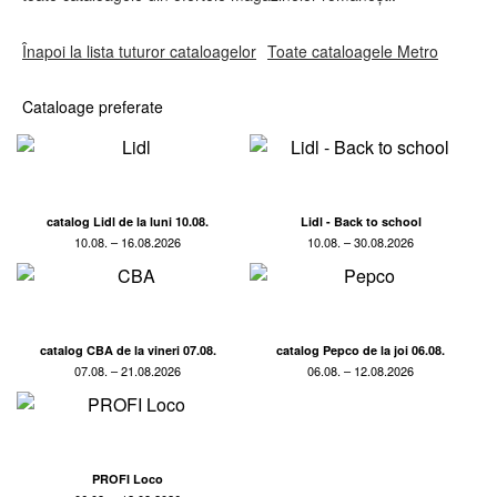
Înapoi la lista tuturor cataloagelor
Toate cataloagele Metro
Cataloage preferate
catalog Lidl de la luni 10.08.
Lidl - Back to school
10.08. – 16.08.2026
10.08. – 30.08.2026
catalog CBA de la vineri 07.08.
catalog Pepco de la joi 06.08.
07.08. – 21.08.2026
06.08. – 12.08.2026
PROFI Loco