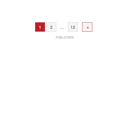
»
1
2
...
12
PUBLICITATE