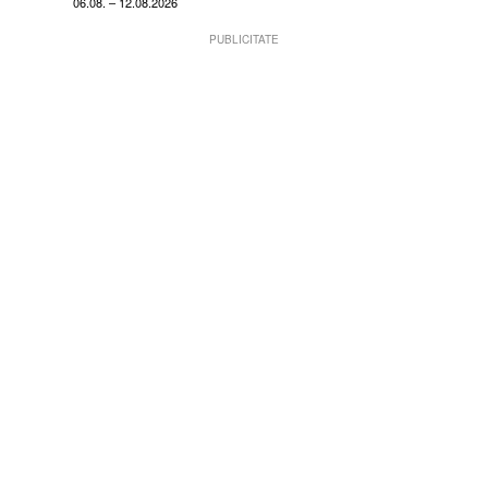
06.08. – 12.08.2026
PUBLICITATE