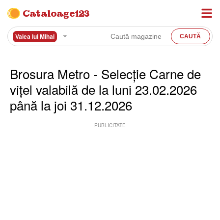
Cataloage123
Valea lui Mihai
Brosura Metro - Selecție Carne de
vițel valabilă de la luni 23.02.2026
până la joi 31.12.2026
PUBLICITATE