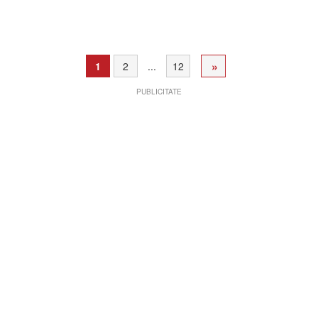
»
1
2
...
12
PUBLICITATE