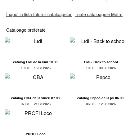
Înapoi la lista tuturor cataloagelor
Toate cataloagele Metro
Cataloage preferate
catalog Lidl de la luni 10.08.
Lidl - Back to school
10.08. – 16.08.2026
10.08. – 30.08.2026
catalog CBA de la vineri 07.08.
catalog Pepco de la joi 06.08.
07.08. – 21.08.2026
06.08. – 12.08.2026
PROFI Loco