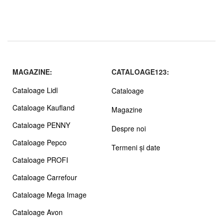
MAGAZINE:
CATALOAGE123:
Cataloage Lidl
Cataloage
Cataloage Kaufland
Magazine
Cataloage PENNY
Despre noi
Cataloage Pepco
Termeni și date
Cataloage PROFI
Cataloage Carrefour
Cataloage Mega Image
Cataloage Avon