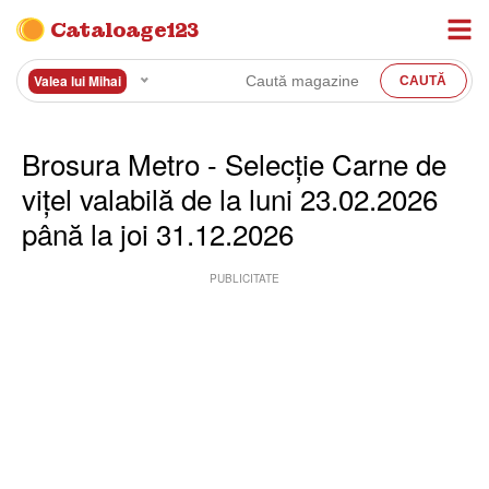
Cataloage123
Valea lui Mihai
Brosura Metro - Selecție Carne de
vițel valabilă de la luni 23.02.2026
până la joi 31.12.2026
PUBLICITATE