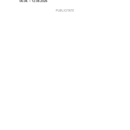
06.08. – 12.08.2026
PUBLICITATE