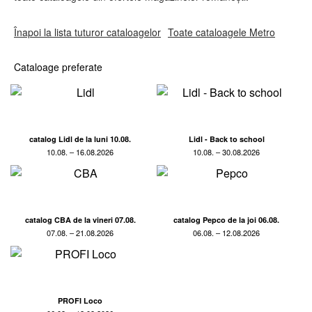
Înapoi la lista tuturor cataloagelor
Toate cataloagele Metro
Cataloage preferate
catalog Lidl de la luni 10.08.
Lidl - Back to school
10.08. – 16.08.2026
10.08. – 30.08.2026
catalog CBA de la vineri 07.08.
catalog Pepco de la joi 06.08.
07.08. – 21.08.2026
06.08. – 12.08.2026
PROFI Loco