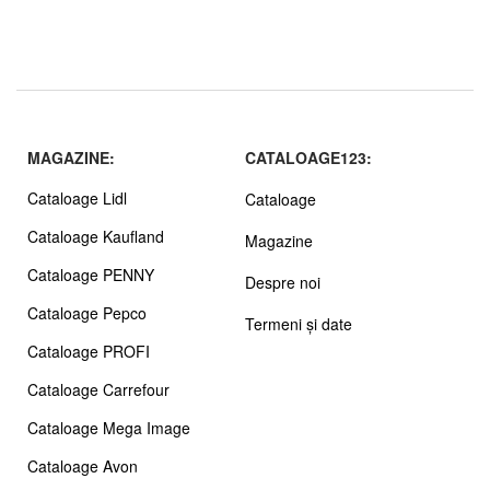
MAGAZINE:
CATALOAGE123:
Cataloage Lidl
Cataloage
Cataloage Kaufland
Magazine
Cataloage PENNY
Despre noi
Cataloage Pepco
Termeni și date
Cataloage PROFI
Cataloage Carrefour
Cataloage Mega Image
Cataloage Avon