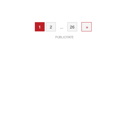
»
1
2
...
26
PUBLICITATE