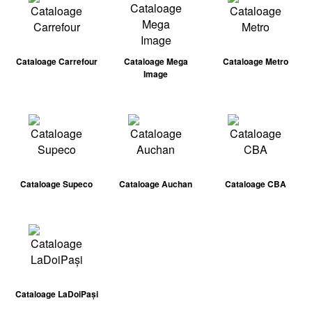
Cataloage Carrefour
Cataloage Mega
Cataloage Metro
Image
Cataloage Supeco
Cataloage Auchan
Cataloage CBA
Cataloage LaDoiPași