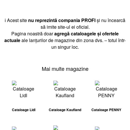
ℹ️ Acest site
nu reprezintă compania PROFI
și nu încearcă
să imite site-ul ei oficial.
Pagina noastră doar
agregă cataloagele și ofertele
actuale
ale lanțurilor de magazine din zona dvs. – totul într-
un singur loc.
Mai multe magazine
Cataloage Lidl
Cataloage Kaufland
Cataloage PENNY