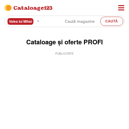
Cataloage123
Valea lui Mihai
Cataloage și oferte PROFI
PUBLICITATE