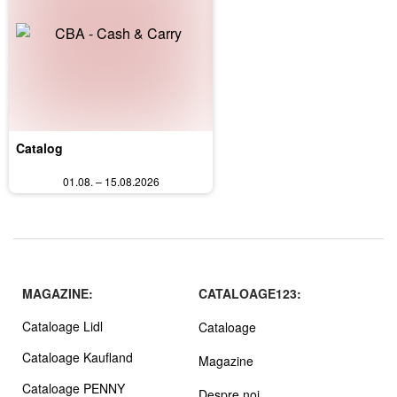
Catalog
01.08. – 15.08.2026
MAGAZINE:
CATALOAGE123:
Cataloage Lidl
Cataloage
Cataloage Kaufland
Magazine
Cataloage PENNY
Despre noi