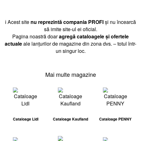
ℹ️ Acest site
nu reprezintă compania PROFI
și nu încearcă
să imite site-ul ei oficial.
Pagina noastră doar
agregă cataloagele și ofertele
actuale
ale lanțurilor de magazine din zona dvs. – totul într-
un singur loc.
Mai multe magazine
Cataloage Lidl
Cataloage Kaufland
Cataloage PENNY