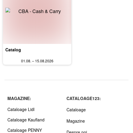
Catalog
01.08. – 15.08.2026
MAGAZINE:
CATALOAGE123:
Cataloage Lidl
Cataloage
Cataloage Kaufland
Magazine
Cataloage PENNY
Despre noi