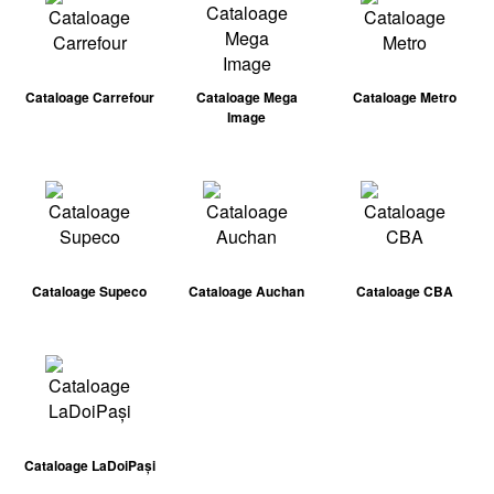
Cataloage Carrefour
Cataloage Mega
Cataloage Metro
Image
Cataloage Supeco
Cataloage Auchan
Cataloage CBA
Cataloage LaDoiPași