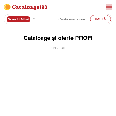
Cataloage123
Valea lui Mihai
Cataloage și oferte PROFI
PUBLICITATE