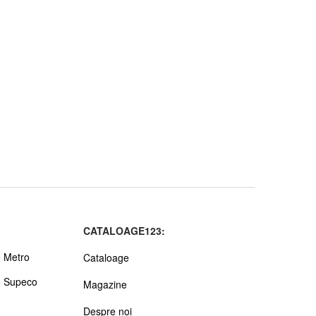
CATALOAGE123:
 Metro
Cataloage
e Supeco
Magazine
Despre noi