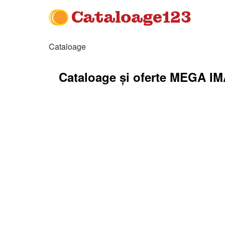
Cataloage123
Cataloage
Cataloage și oferte MEGA I