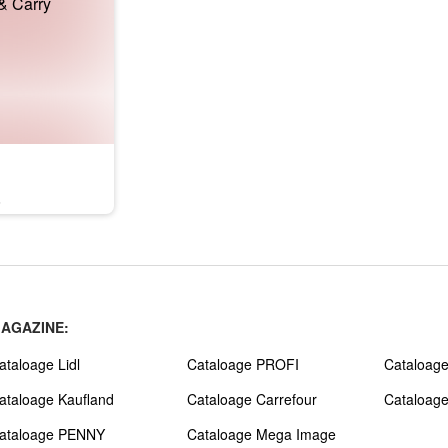
6
AGAZINE:
ataloage Lidl
Cataloage PROFI
Cataloage
ataloage Kaufland
Cataloage Carrefour
Cataloag
ataloage PENNY
Cataloage Mega Image