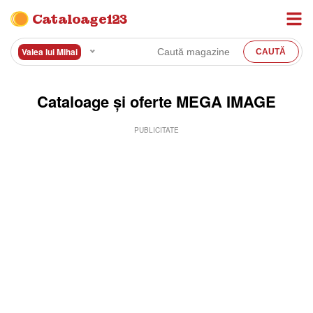
Cataloage123
Valea lui Mihai
Cataloage și oferte MEGA IMAGE
PUBLICITATE