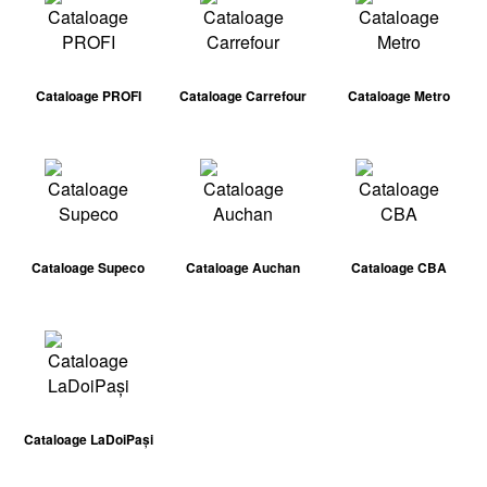
Cataloage PROFI
Cataloage Carrefour
Cataloage Metro
Cataloage Supeco
Cataloage Auchan
Cataloage CBA
Cataloage LaDoiPași