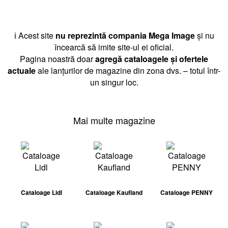
ℹ️ Acest site
nu reprezintă compania Mega Image
și nu
încearcă să imite site-ul ei oficial.
Pagina noastră doar
agregă cataloagele și ofertele
actuale
ale lanțurilor de magazine din zona dvs. – totul într-
un singur loc.
Mai multe magazine
Cataloage Lidl
Cataloage Kaufland
Cataloage PENNY