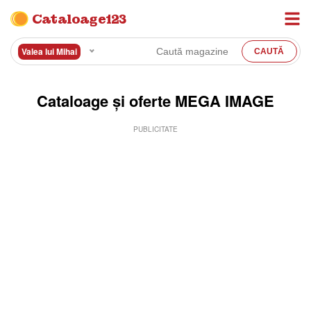
Cataloage123
Valea lui Mihai
Cataloage și oferte MEGA IMAGE
PUBLICITATE