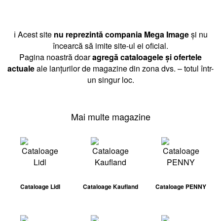
ℹ️ Acest site
nu reprezintă compania Mega Image
și nu
încearcă să imite site-ul ei oficial.
Pagina noastră doar
agregă cataloagele și ofertele
actuale
ale lanțurilor de magazine din zona dvs. – totul într-
un singur loc.
Mai multe magazine
Cataloage Lidl
Cataloage Kaufland
Cataloage PENNY