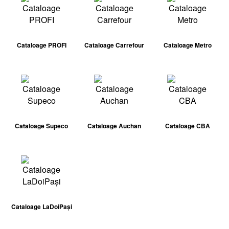
Cataloage PROFI
Cataloage Carrefour
Cataloage Metro
Cataloage Supeco
Cataloage Auchan
Cataloage CBA
Cataloage LaDoiPași